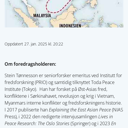
Oppdatert 27. jan. 2025 kl. 20:22
Om foredragsholderen:
Stein Tønnesson er seniorforsker emeritus ved Institutt for
fredsforskning (PRIO) og samtidig tilknyttet Toda Peace
Institute (Tokyo). Han har forsket på Øst-Asias fred,
konfliktene i Sørkinahavet, revolusjon og krig i Vietnam,
Myanmars interne konflikter og fredsforskningens historie.
I 2017 publiserte han
Explaining the East Asian Peace
(NIAS
Press), i 2022 den redigerte intervjusamlingen
Lives in
Peace Research: The Oslo Stories
(Springer) og i 2023
En