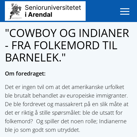
Open m
"COWBOY OG INDIANER
- FRA FOLKEMORD TIL
BARNELEK."
Om foredraget:
Det er ingen tvil om at det amerikanske urfolket
ble brutalt behandlet av europeiske immigranter.
De ble fordrevet og massakrert på en slik måte at
det er riktig å stille spørsmålet: ble de utsatt for
folkemord? Og spiller det noen rolle; Indianerne
ble jo som godt som utryddet.