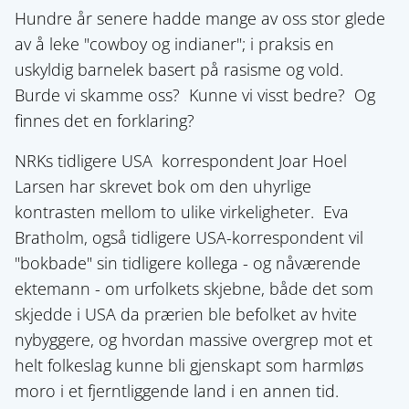
Hundre år senere hadde mange av oss stor glede
av å leke "cowboy og indianer"; i praksis en
uskyldig barnelek basert på rasisme og vold.
Burde vi skamme oss? Kunne vi visst bedre? Og
finnes det en forklaring?
NRKs tidligere USA korrespondent Joar Hoel
Larsen har skrevet bok om den uhyrlige
kontrasten mellom to ulike virkeligheter. Eva
Bratholm, også tidligere USA-korrespondent vil
"bokbade" sin tidligere kollega - og nåværende
ektemann - om urfolkets skjebne, både det som
skjedde i USA da prærien ble befolket av hvite
nybyggere, og hvordan massive overgrep mot et
helt folkeslag kunne bli gjenskapt som harmløs
moro i et fjerntliggende land i en annen tid.