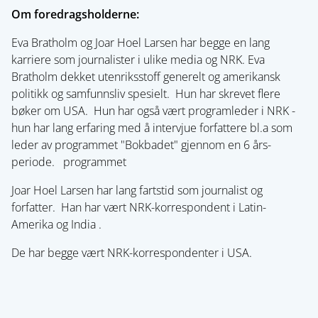
Om foredragsholderne:
Eva Bratholm og Joar Hoel Larsen har begge en lang
karriere som journalister i ulike media og NRK. Eva
Bratholm dekket utenriksstoff generelt og amerikansk
politikk og samfunnsliv spesielt. Hun har skrevet flere
bøker om USA. Hun har også vært programleder i NRK -
hun har lang erfaring med å intervjue forfattere bl.a som
leder av programmet "Bokbadet" gjennom en 6 års-
periode. programmet
Joar Hoel Larsen har lang fartstid som journalist og
forfatter. Han har vært NRK-korrespondent i Latin-
Amerika og India .
De har begge vært NRK-korrespondenter i USA.