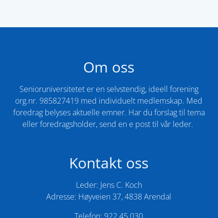
Om oss
Senioruniversitetet er en selvstendig, ideell forening
org.nr. 985827419 med individuelt medlemskap. Med
foredrag belyses aktuelle emner. Har du forslag til tema
eller foredragsholder, send en e post til vår leder. ​
Kontakt oss
Leder: Jens C. Koch
Adresse: Høyveien 37, 4838 Arendal
Telefon: 922 45 030