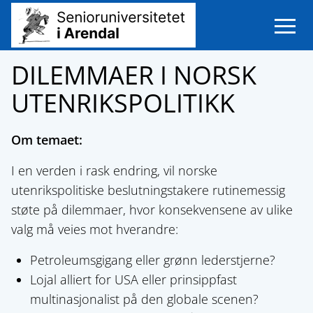
Open m
DILEMMAER I NORSK
UTENRIKSPOLITIKK
Om temaet:
I en verden i rask endring, vil norske
utenrikspolitiske beslutningstakere rutinemessig
støte på dilemmaer, hvor konsekvensene av ulike
valg må veies mot hverandre:
Petroleumsgigang eller grønn lederstjerne?
Lojal alliert for USA eller prinsippfast
multinasjonalist på den globale scenen?