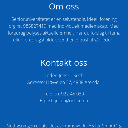
Om oss
Senioruniversitetet er en selvstendig, ideell forening
org.nr. 985827419 med individuelt medlemskap. Med
foredrag belyses aktuelle emner. Har du forslag til tema
eller foredragsholder, send en e post til vår leder. ​
Kontakt oss
Leder: Jens C. Koch
Adresse: Høyveien 37, 4838 Arendal
Telefon: 922 45 030
E-post: jecor@online.no
Nettløsningen er utviklet av
Frameworks AS
for
SmartOrg