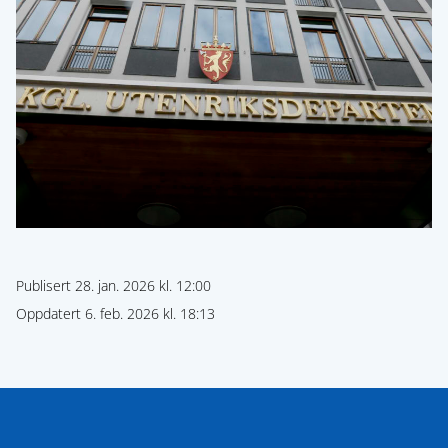
Publisert 28. jan. 2026 kl. 12:00
Oppdatert 6. feb. 2026 kl. 18:13