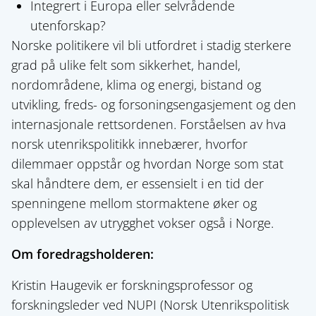
Integrert i Europa eller selvrådende
utenforskap?
Norske politikere vil bli utfordret i stadig sterkere
grad på ulike felt som sikkerhet, handel,
nordområdene, klima og energi, bistand og
utvikling, freds- og forsoningsengasjement og den
internasjonale rettsordenen. Forståelsen av hva
norsk utenrikspolitikk innebærer, hvorfor
dilemmaer oppstår og hvordan Norge som stat
skal håndtere dem, er essensielt i en tid der
spenningene mellom stormaktene øker og
opplevelsen av utrygghet vokser også i Norge.
Om foredragsholderen:
Kristin Haugevik er forskningsprofessor og
forskningsleder ved NUPI (Norsk Utenrikspolitisk